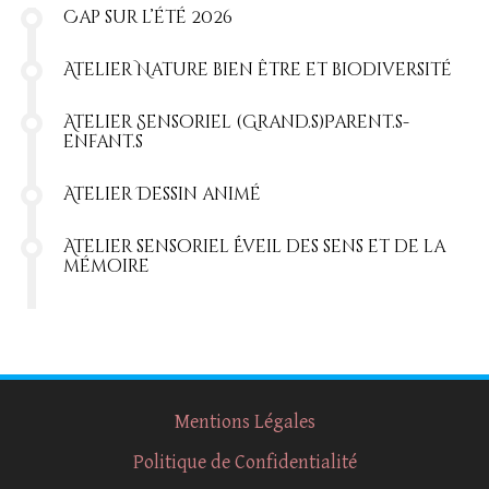
Cap sur l’été 2026
Atelier Nature bien être et biodiversité
Atelier Sensoriel (Grand.s)Parent.s-
enfant.s
Atelier Dessin animé
Atelier sensoriel Éveil des sens et de la
mémoire
Mentions Légales
Politique de Confidentialité