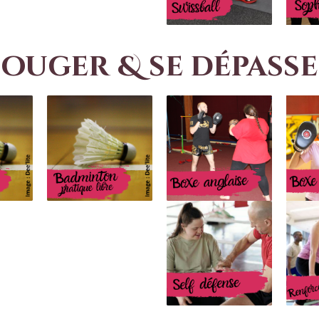
ouger & se dépass