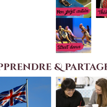
pprendre & partag