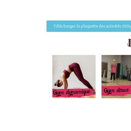
Télécharger la plaquette des activités 202