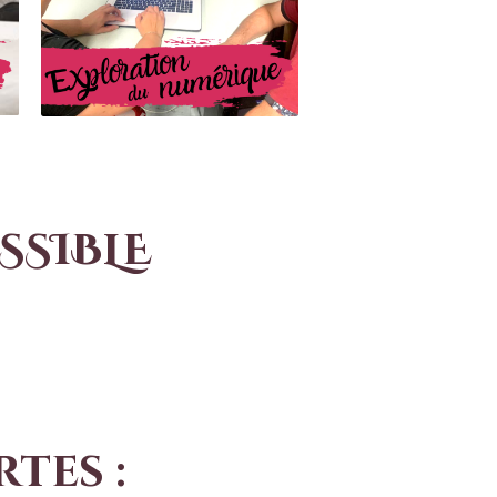
SSIBLE
tes :