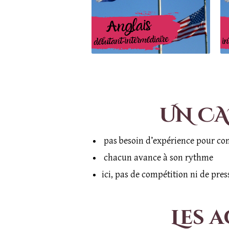
UN CA
pas besoin d’expérience pour c
chacun avance à son rythme
ici, pas de compétition ni de pres
Les 