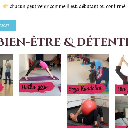
chacun peut venir comme il est, débutant ou confirmé
6/2027
Bien-être & détent