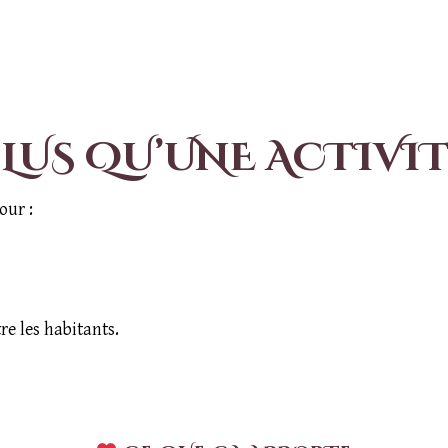
LUS QU’UNE ACTIVI
our :
tre les habitants.