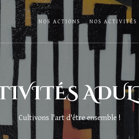
NOS ACTIONS
NOS ACTIVITÉS
TIVITÉS ADUL
Cultivons l'art d'être ensemble !