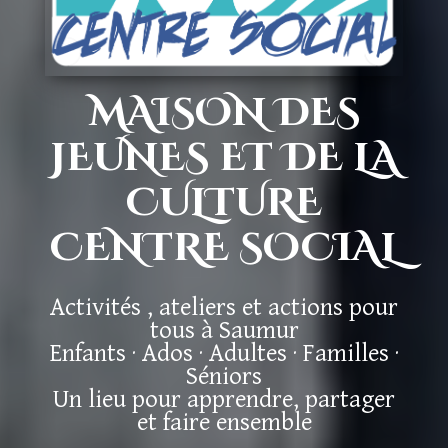
MAISON DES
JEUNES ET DE LA
CULTURE
CENTRE SOCIAL
Activités , ateliers et actions pour
tous à Saumur
Enfants · Ados · Adultes · Familles ·
Séniors
Un lieu pour apprendre, partager
et faire ensemble