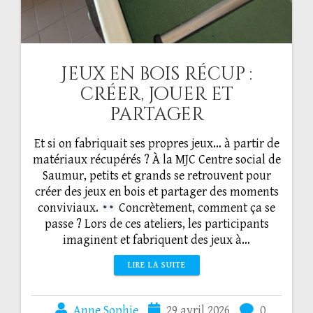
Jeux en bois récup :
créer, jouer et
partager
Et si on fabriquait ses propres jeux… à partir de
matériaux récupérés ? À la MJC Centre social de
Saumur, petits et grands se retrouvent pour
créer des jeux en bois et partager des moments
conviviaux.
Concrètement, comment ça se
passe ? Lors de ces ateliers, les participants
imaginent et fabriquent des jeux à…
LIRE LA SUITE
Anne Sophie
29 avril 2026
0