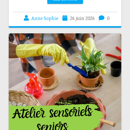
Anne Sophie
26 juin 2026
0