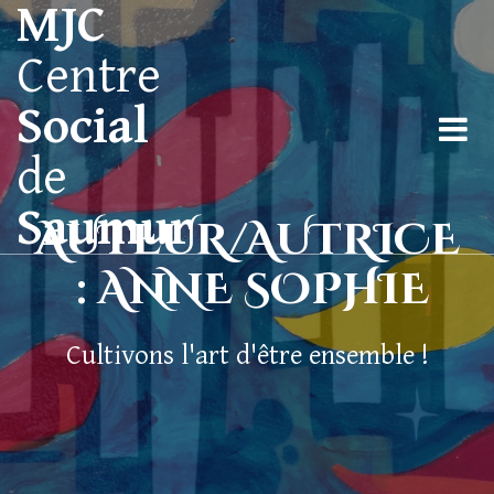
MJC
Centre
Social
de
Saumur
AUTEUR/AUTRICE
:
ANNE SOPHIE
Cultivons l'art d'être ensemble !