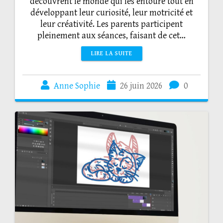
découvrent le monde qui les entoure tout en
développant leur curiosité, leur motricité et
leur créativité. Les parents participent
pleinement aux séances, faisant de cet…
LIRE LA SUITE
Anne Sophie
26 juin 2026
0