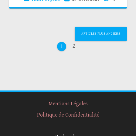
ARTICLES PLUS ANCIENS
2
1
Mentions Légales
Politique de Confidentialité