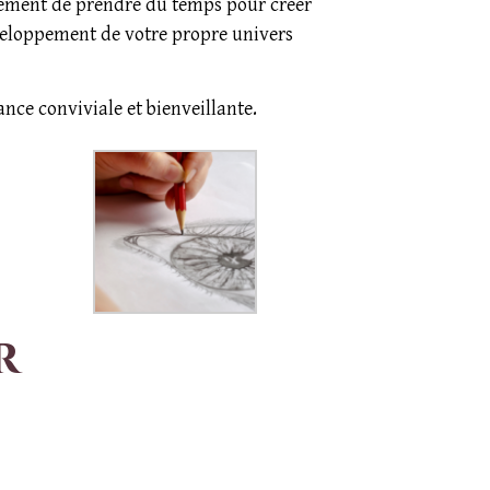
lement de prendre du temps pour créer
éveloppement de votre propre univers
ce conviviale et bienveillante.
r