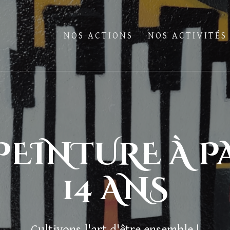
NOS ACTIONS
NOS ACTIVITÉS
PEINTURE À P
14 ANS
Cultivons l'art d'être ensemble !