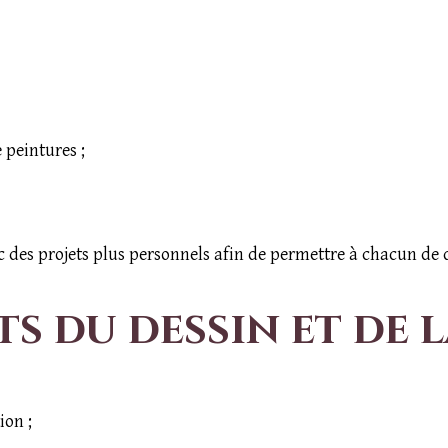
e peintures ;
 des projets plus personnels afin de permettre à chacun de dé
its du dessin et de 
ion ;