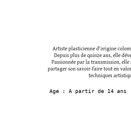
Artiste plasticienne d'origine colo
Depuis plus de quinze ans, elle dév
Passionnée par la transmission, ell
partager son savoir-faire tout en valo
techniques artistiq
Age : A partir de 14 ans