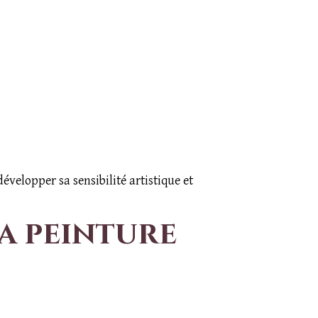
velopper sa sensibilité artistique et
la peinture