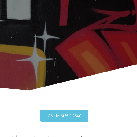
G6: de 247€ à 284€