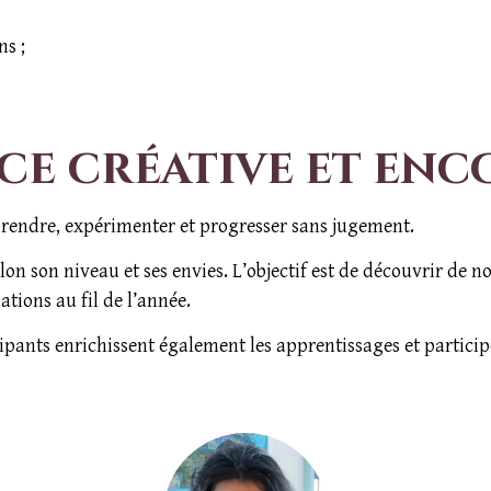
ns ;
ce créative et en
pprendre, expérimenter et progresser sans jugement.
 son niveau et ses envies. L’objectif est de découvrir de no
ations au fil de l’année.
ipants enrichissent également les apprentissages et particip