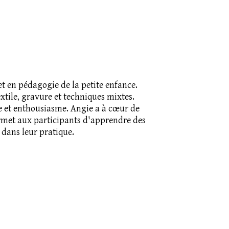
t en pédagogie de la petite enfance.
xtile, gravure et techniques mixtes.
e et enthousiasme. Angie a à cœur de
permet aux participants d'apprendre des
 dans leur pratique.