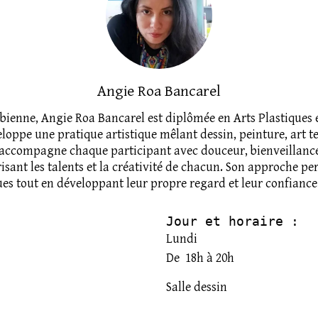
Angie Roa Bancarel
mbienne, Angie Roa Bancarel est diplômée en Arts Plastiques e
eloppe une pratique artistique mêlant dessin, peinture, art te
e accompagne chaque participant avec douceur, bienveillanc
risant les talents et la créativité de chacun. Son approche 
ues tout en développant leur propre regard et leur confiance
Jour et horaire :
Lundi
De 18h à 20h
Salle dessin