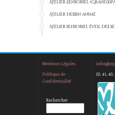
Atelier Sensoriel (Grand.s)P
Atelier Dessin animé
Atelier sensoriel Éveil des 
Mentions Légales
infos@mj
Politique de
02. 41. 40.
Confidentialité
Rechercher