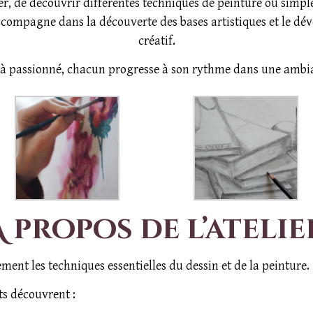
er, de découvrir différentes techniques de peinture ou simp
accompagne dans la découverte des bases artistiques et le d
créatif.
à passionné, chacun progresse à son rythme dans une ambian
À propos de l’atelie
ment les techniques essentielles du dessin et de la peinture.
ts découvrent :