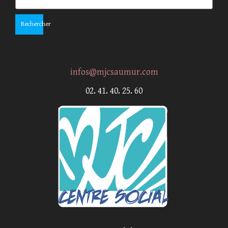
Rechercher
infos@mjcsaumur.com
02. 41. 40. 25. 60