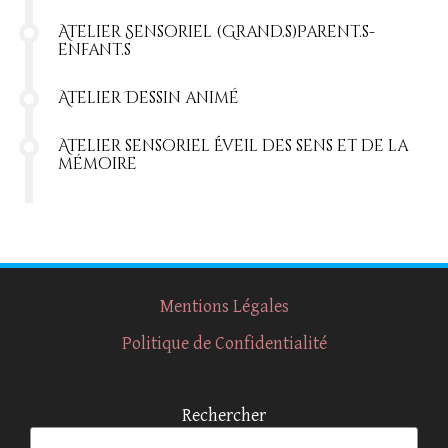
Atelier Sensoriel (Grand.s)Parent.s-
enfant.s
Atelier Dessin animé
Atelier sensoriel Éveil des sens et de la
mémoire
Mentions Légales
Politique de Confidentialité
Rechercher