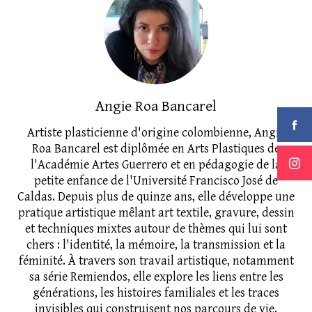
Angie Roa Bancarel
Artiste plasticienne d'origine colombienne, Angie
Roa Bancarel est diplômée en Arts Plastiques de
l'Académie Artes Guerrero et en pédagogie de la
petite enfance de l'Université Francisco José de
Caldas. Depuis plus de quinze ans, elle développe une
pratique artistique mêlant art textile, gravure, dessin
et techniques mixtes autour de thèmes qui lui sont
chers : l'identité, la mémoire, la transmission et la
féminité. À travers son travail artistique, notamment
sa série Remiendos, elle explore les liens entre les
générations, les histoires familiales et les traces
invisibles qui construisent nos parcours de vie.