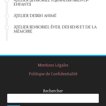
Atelier Sensoriel (Grand.s)Parent.s-
enfant.s
Atelier Dessin animé
Atelier sensoriel Éveil des sens et de la
mémoire
Mentions Légales
Politique de Confidentialité
Rechercher