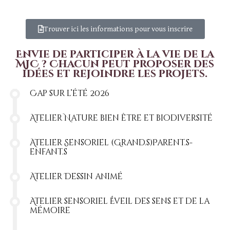
Trouver ici les informations pour vous inscrire
Envie de participer à la vie de la
MJC ? Chacun peut proposer des
idées et rejoindre les projets.
Cap sur l’été 2026
Atelier Nature bien être et biodiversité
Atelier Sensoriel (Grand.s)Parent.s-
enfant.s
Atelier Dessin animé
Atelier sensoriel Éveil des sens et de la
mémoire