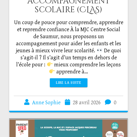
accompagnement
scolaire (CLAS)
Un coup de pouce pour comprendre, apprendre
et reprendre confiance À la MJC Centre Social
de Saumur, nous proposons un
accompagnement pour aider les enfants et les
jeunes à mieux vivre leur scolarité.
De quoi
s’agit-il ? Il s’agit d’un temps en dehors de
l’école pour :
mieux comprendre les leçons
apprendre à…
LIRE LA SUITE
Anne Sophie
28 avril 2026
0