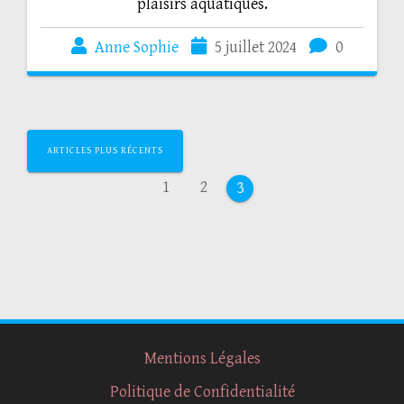
plaisirs aquatiques.
Anne Sophie
5 juillet 2024
0
ARTICLES PLUS RÉCENTS
1
2
3
Mentions Légales
Politique de Confidentialité